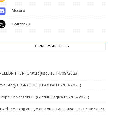
Discord
Twitter / X
DERNIERS ARTICLES
PELLDRIFTER (Gratuit jusqu’au 14/09/2023)
ave Story+ (GRATUIT JUSQU’AU 07/09/2023)
uropa Universalis IV (Gratuit jusqu’au 17/08/2023)
rwell: Keeping an Eye on You (Gratuit jusqu’au 17/08/2023)