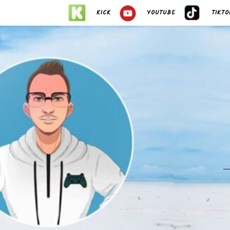
KICK
YOUTUBE
TIKTO