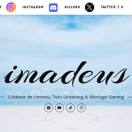
K
INSTAGRAM
DISCORD
TWITTER / X
imadeus
Créateur de contenu, Tuto Streaming & Montage Gaming