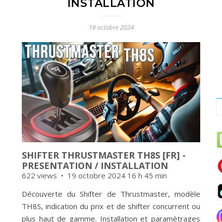
INSTALLATION
19 octobre 2024
SHIFTER THRUSTMASTER TH8S [FR] -
PRESENTATION / INSTALLATION
622 views
19 octobre 2024 16 h 45 min
Découverte du Shifter de Thrustmaster, modèle
TH8S, indication du prix et de shifter concurrent ou
plus haut de gamme. Installation et paramètrages