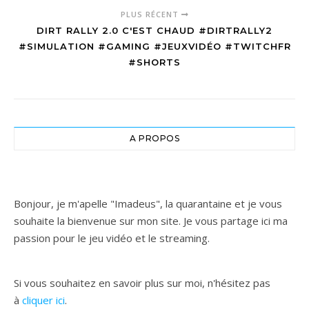
PLUS RÉCENT
DIRT RALLY 2.0 C'EST CHAUD #DIRTRALLY2
#SIMULATION #GAMING #JEUXVIDÉO #TWITCHFR
#SHORTS
A PROPOS
Bonjour, je m'apelle "Imadeus", la quarantaine et je vous
souhaite la bienvenue sur mon site. Je vous partage ici ma
passion pour le jeu vidéo et le streaming.
Si vous souhaitez en savoir plus sur moi, n'hésitez pas
à
cliquer ici
.