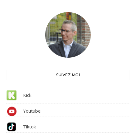
SUIVEZ MOI
Kick
Youtube
Tiktok