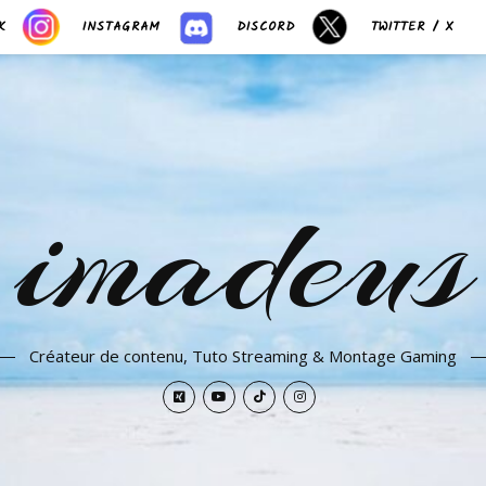
K
INSTAGRAM
DISCORD
TWITTER / X
imadeus
Créateur de contenu, Tuto Streaming & Montage Gaming