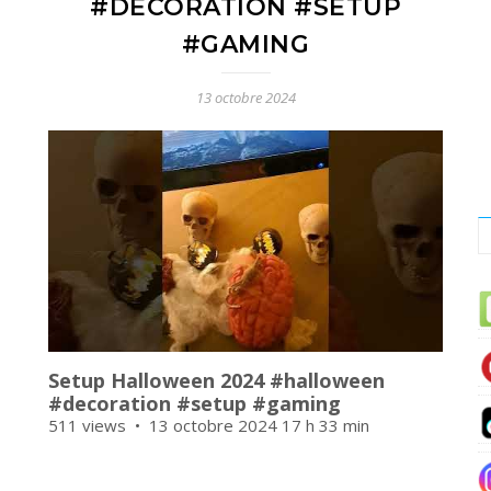
#DECORATION #SETUP
#GAMING
13 octobre 2024
Setup Halloween 2024 #halloween
#decoration #setup #gaming
511 views
13 octobre 2024 17 h 33 min