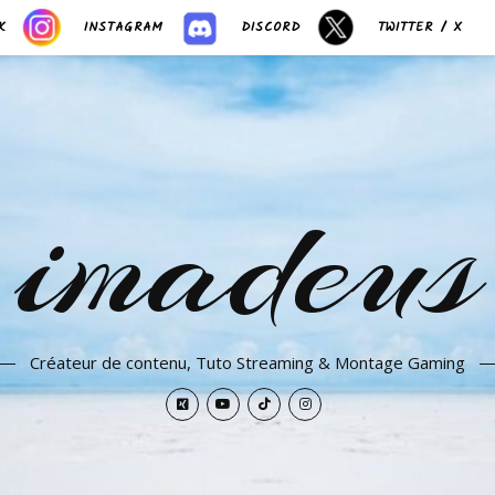
K
INSTAGRAM
DISCORD
TWITTER / X
imadeus
Créateur de contenu, Tuto Streaming & Montage Gaming