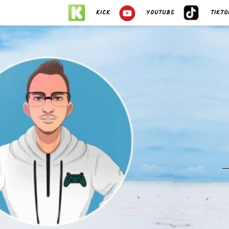
KICK
YOUTUBE
TIKTO