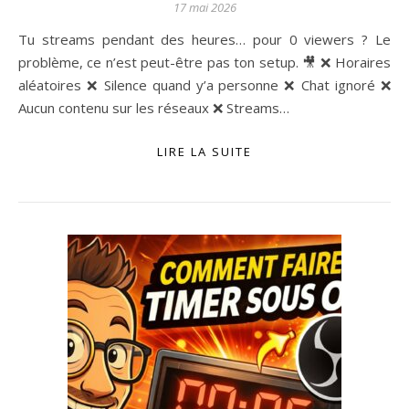
17 mai 2026
Tu streams pendant des heures… pour 0 viewers ? Le
problème, ce n’est peut-être pas ton setup. 🎥 ❌ Horaires
aléatoires ❌ Silence quand y’a personne ❌ Chat ignoré ❌
Aucun contenu sur les réseaux ❌ Streams…
LIRE LA SUITE