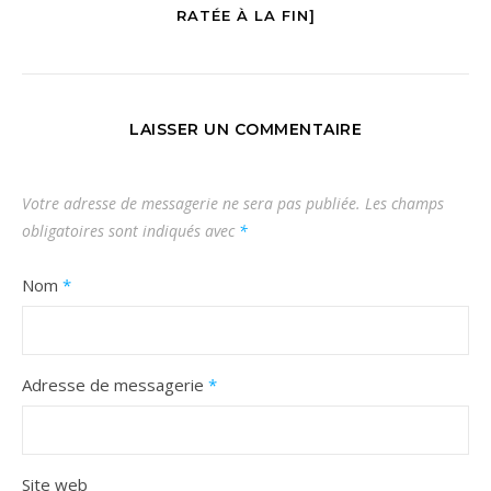
RATÉE À LA FIN]
LAISSER UN COMMENTAIRE
Votre adresse de messagerie ne sera pas publiée.
Les champs
obligatoires sont indiqués avec
*
Nom
*
Adresse de messagerie
*
Site web