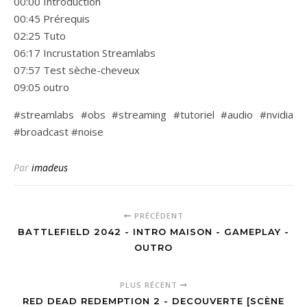
00:00 Introduction
00:45 Prérequis
02:25 Tuto
06:17 Incrustation Streamlabs
07:57 Test sèche-cheveux
09:05 outro
#streamlabs #obs #streaming #tutoriel #audio #nvidia
#broadcast #noise
Par
imadeus
PRÉCÉDENT
BATTLEFIELD 2042 - INTRO MAISON - GAMEPLAY -
OUTRO
PLUS RÉCENT
RED DEAD REDEMPTION 2 - DECOUVERTE [SCÈNE