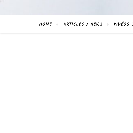
HOME
ARTICLES / NEWS
VIDÉOS 