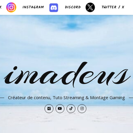
K
INSTAGRAM
DISCORD
TWITTER / X
imadeus
Créateur de contenu, Tuto Streaming & Montage Gaming