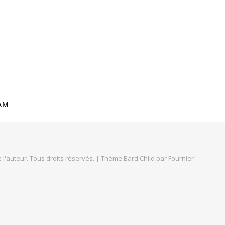
AM
 l'auteur. Tous droits réservés. |
Thème Bard Child par
Fournier