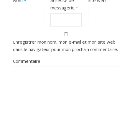
Nom
*
Adresse de
Site web
messagerie
*
Enregistrer mon nom, mon e-mail et mon site web
dans le navigateur pour mon prochain commentaire.
Commentaire