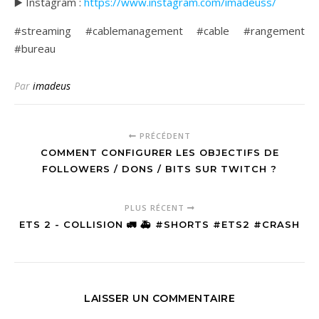
▶️ Instagram :
https://www.instagram.com/imadeuss/
#streaming #cablemanagement #cable #rangement
#bureau
Par
imadeus
PRÉCÉDENT
COMMENT CONFIGURER LES OBJECTIFS DE
FOLLOWERS / DONS / BITS SUR TWITCH ?
PLUS RÉCENT
ETS 2 - COLLISION 🚛 🚑 #SHORTS #ETS2 #CRASH
LAISSER UN COMMENTAIRE