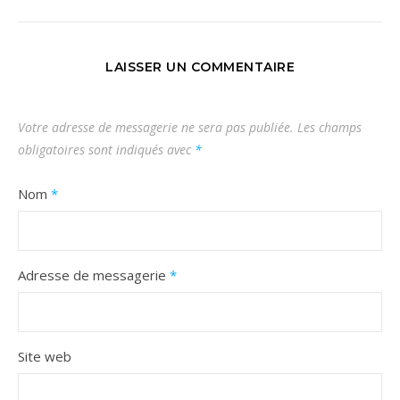
LAISSER UN COMMENTAIRE
Votre adresse de messagerie ne sera pas publiée.
Les champs
obligatoires sont indiqués avec
*
Nom
*
Adresse de messagerie
*
Site web