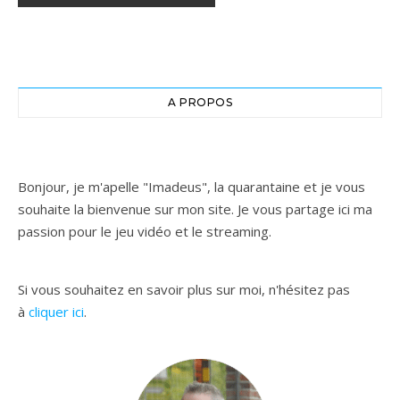
A PROPOS
Bonjour, je m'apelle "Imadeus", la quarantaine et je vous
souhaite la bienvenue sur mon site. Je vous partage ici ma
passion pour le jeu vidéo et le streaming.
Si vous souhaitez en savoir plus sur moi, n'hésitez pas
à
cliquer ici
.