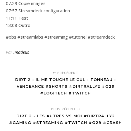
07:29 Copie images
07:57 Streamdeck configuration
11:11 Test
13:08 Outro
#obs #streamlabs #streaming #tutoriel #streamdeck
Par
imadeus
PRÉCÉDENT
DIRT 2 - IL ME TOUCHE LE CUL - TONNEAU -
VENGEANCE #SHORTS #DIRTRALLY2 #G29
#LOGITECH #TWITCH
PLUS RÉCENT
DIRT 2 - LES AUTRES VS MOI #DIRTRALLY2
#GAMING #STREAMING #TWITCH #G29 #CRASH