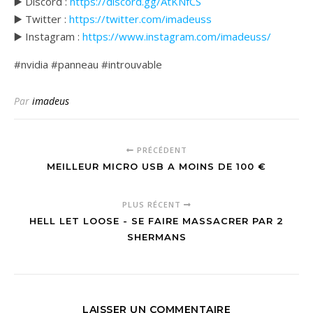
▶️ Discord :
https://discord.gg/AtKNfCS
▶️ Twitter :
https://twitter.com/imadeuss
▶️ Instagram :
https://www.instagram.com/imadeuss/
#nvidia #panneau #introuvable
Par
imadeus
PRÉCÉDENT
MEILLEUR MICRO USB A MOINS DE 100 €
PLUS RÉCENT
HELL LET LOOSE - SE FAIRE MASSACRER PAR 2
SHERMANS
LAISSER UN COMMENTAIRE