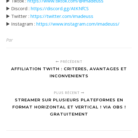
▶️ Tiktok :
https://www.tiktok.com/@imadeuss
▶️ Discord :
https://discord.gg/AtKNfCS
▶️ Twitter :
https://twitter.com/imadeuss
▶️ Instagram :
https://www.instagram.com/imadeuss/
Par
PRÉCÉDENT
AFFILIATION TWITH : CRITERES, AVANTAGES ET
INCONVENIENTS
PLUS RÉCENT
STREAMER SUR PLUSIEURS PLATEFORMES EN
FORMAT HORIZONTAL ET VERTICAL ! VIA OBS !
GRATUITEMENT