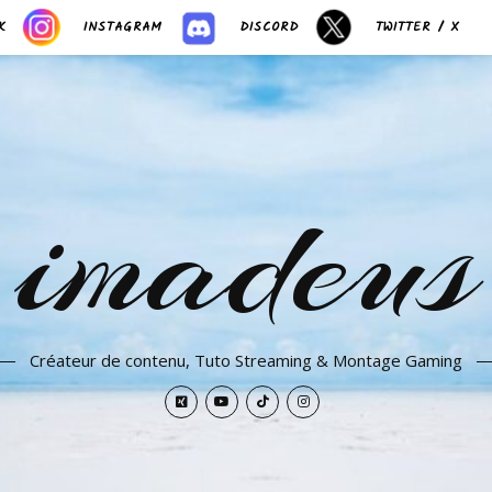
K
INSTAGRAM
DISCORD
TWITTER / X
imadeus
Créateur de contenu, Tuto Streaming & Montage Gaming