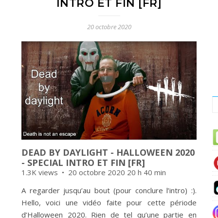
INTRO ET FIN [FR]
20 octobre 2020
DEAD BY DAYLIGHT - HALLOWEEN 2020
- SPECIAL INTRO ET FIN [FR]
1.3K views
20 octobre 2020 20 h 40 min
A regarder jusqu’au bout (pour conclure l’intro) :).
Hello, voici une vidéo faite pour cette période
d’Halloween 2020. Rien de tel qu’une partie en