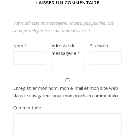
LAISSER UN COMMENTAIRE
Votre adresse de messagerie ne sera pas publiée.
Les
champs obligatoires sont indiqués avec
*
Nom
*
Adresse de
Site web
messagerie
*
Enregistrer mon nom, mon e-mail et mon site web
dans le navigateur pour mon prochain commentaire.
Commentaire