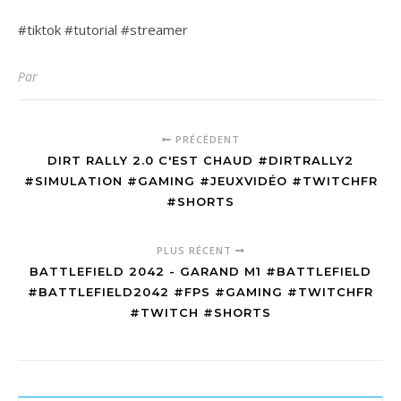
#tiktok #tutorial #streamer
Par
PRÉCÉDENT
DIRT RALLY 2.0 C'EST CHAUD #DIRTRALLY2
#SIMULATION #GAMING #JEUXVIDÉO #TWITCHFR
#SHORTS
PLUS RÉCENT
BATTLEFIELD 2042 - GARAND M1 #BATTLEFIELD
#BATTLEFIELD2042 #FPS #GAMING #TWITCHFR
#TWITCH #SHORTS