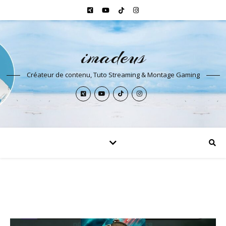
imadeus
Créateur de contenu, Tuto Streaming & Montage Gaming