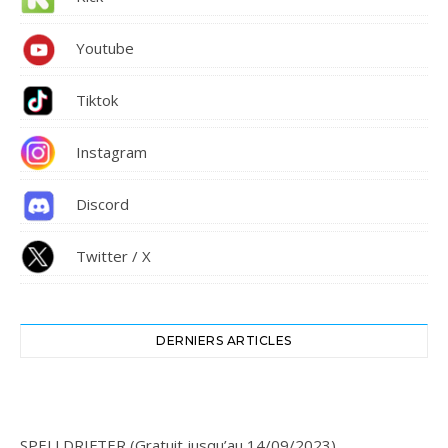
Youtube
Tiktok
Instagram
Discord
Twitter / X
DERNIERS ARTICLES
SPELLDRIFTER (Gratuit jusqu’au 14/09/2023)