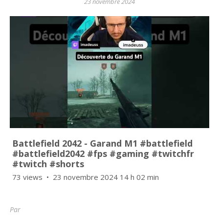
23 novembre 2024
Battlefield 2042 - Garand M1 #battlefield
#battlefield2042 #fps #gaming #twitchfr
#twitch #shorts
73 views
23 novembre 2024 14 h 02 min
Par