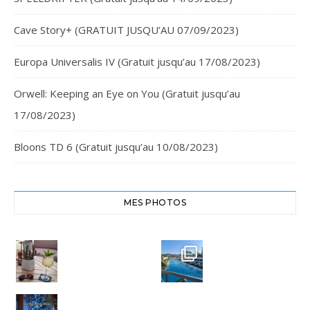
Cave Story+ (GRATUIT JUSQU’AU 07/09/2023)
Europa Universalis IV (Gratuit jusqu’au 17/08/2023)
Orwell: Keeping an Eye on You (Gratuit jusqu’au
17/08/2023)
Bloons TD 6 (Gratuit jusqu’au 10/08/2023)
MES PHOTOS
Cheers,
Crête
santé
Euphoria
#chania
Resort
#crete
#euphoria
8
resort
0
Bye bye