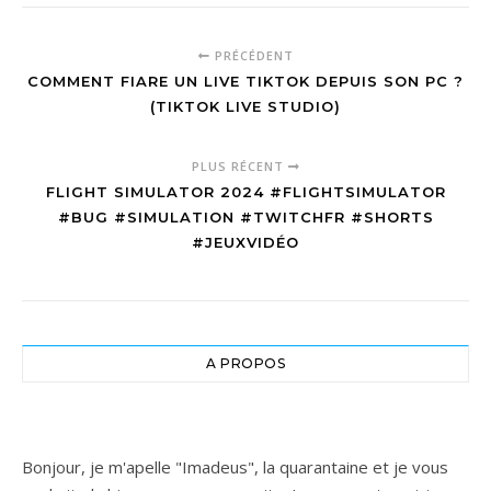
PRÉCÉDENT
COMMENT FIARE UN LIVE TIKTOK DEPUIS SON PC ?
(TIKTOK LIVE STUDIO)
PLUS RÉCENT
FLIGHT SIMULATOR 2024 #FLIGHTSIMULATOR
#BUG #SIMULATION #TWITCHFR #SHORTS
#JEUXVIDÉO
A PROPOS
Bonjour, je m'apelle "Imadeus", la quarantaine et je vous