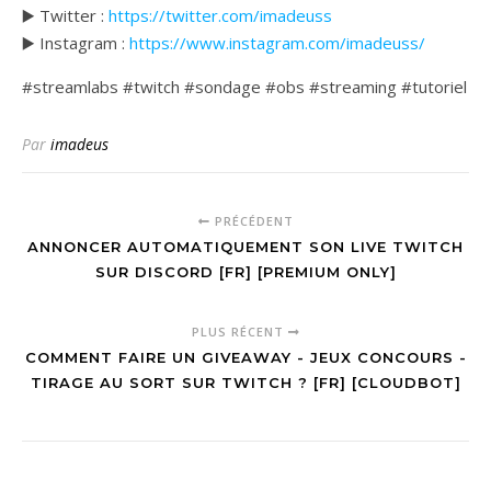
▶️ Twitter :
https://twitter.com/imadeuss
▶️ Instagram :
https://www.instagram.com/imadeuss/
#streamlabs #twitch #sondage #obs #streaming #tutoriel
Par
imadeus
PRÉCÉDENT
ANNONCER AUTOMATIQUEMENT SON LIVE TWITCH
SUR DISCORD [FR] [PREMIUM ONLY]
PLUS RÉCENT
COMMENT FAIRE UN GIVEAWAY - JEUX CONCOURS -
TIRAGE AU SORT SUR TWITCH ? [FR] [CLOUDBOT]