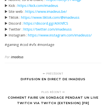
▶️ Kick :
https://kick.com/imadeus
▶️ Site web :
https://www.imadeus.be/
▶️ Tiktok :
https://www.tiktok.com/@imadeuss
▶️ Discord :
https://discord.gg/AtKNfCS
▶️ Twitter :
https://twitter.com/imadeuss
▶️ Instagram :
https://www.instagram.com/imadeuss/
#gaming #cod #vfx #montage
Par
imadeus
PRÉCÉDENT
DIFFUSION EN DIRECT DE IMADEUS
PLUS RÉCENT
COMMENT FAIRE UN SONDAGE PENDANT UN LIVE
TWITCH VIA TWITCH (EXTENSION) [FR]