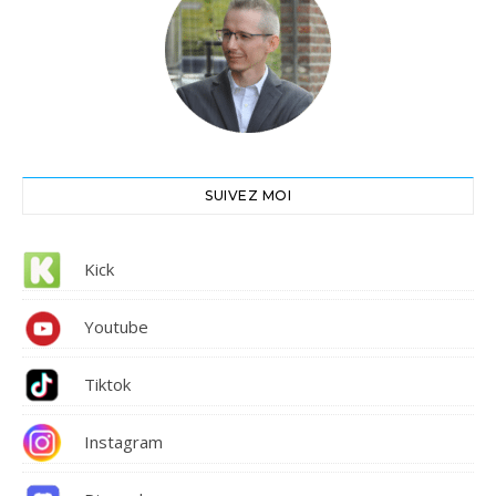
SUIVEZ MOI
Kick
Youtube
Tiktok
Instagram