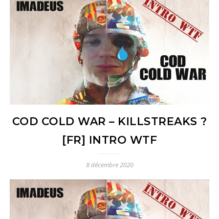
COD COLD WAR – KILLSTREAKS ?
[FR] INTRO WTF
8 décembre 2020