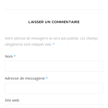
LAISSER UN COMMENTAIRE
Votre adresse de messagerie ne sera pas publiée.
Les champs
obligatoires sont indiqués avec
*
Nom
*
Adresse de messagerie
*
Site web