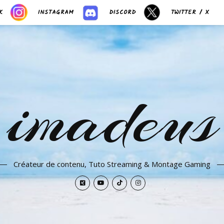
K
INSTAGRAM
DISCORD
TWITTER / X
imadeus
Créateur de contenu, Tuto Streaming & Montage Gaming