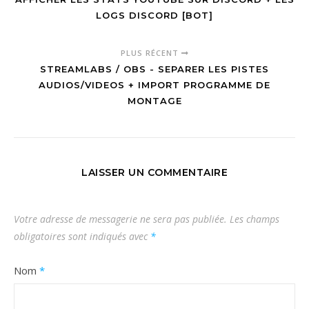
LOGS DISCORD [BOT]
PLUS RÉCENT
STREAMLABS / OBS - SEPARER LES PISTES
AUDIOS/VIDEOS + IMPORT PROGRAMME DE
MONTAGE
LAISSER UN COMMENTAIRE
Votre adresse de messagerie ne sera pas publiée.
Les champs
obligatoires sont indiqués avec
*
Nom
*