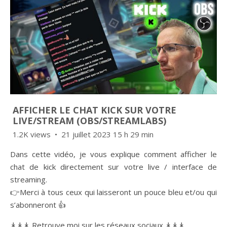
AFFICHER LE CHAT KICK SUR VOTRE
LIVE/STREAM (OBS/STREAMLABS)
1.2K views
21 juillet 2023 15 h 29 min
Dans cette vidéo, je vous explique comment afficher le
chat de kick directement sur votre live / interface de
streaming.
👉Merci à tous ceux qui laisseront un pouce bleu et/ou qui
s’abonneront 👍
↡↡↡ Retrouve moi sur les réseaux sociaux ↡↡↡