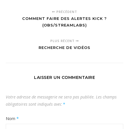
PRÉCÉDENT
COMMENT FAIRE DES ALERTES KICK ?
(OBS/STREAMLABS)
PLUS RÉCENT
RECHERCHE DE VIDÉOS
LAISSER UN COMMENTAIRE
Votre adresse de messagerie ne sera pas publiée.
Les champs
obligatoires sont indiqués avec
*
Nom
*