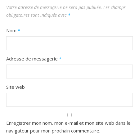
Votre adresse de messagerie ne sera pas publiée.
Les champs
obligatoires sont indiqués avec
*
Nom
*
Adresse de messagerie
*
Site web
Enregistrer mon nom, mon e-mail et mon site web dans le
navigateur pour mon prochain commentaire.