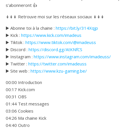
s’abonneront 👍
↡↡↡ Retrouve moi sur les réseaux sociaux ↡↡↡
▶️ Abonne toi à la chaine :
https://bit.ly/314Xqjp
▶️ Kick :
https://www.kick.com/imadeus
▶️ Tiktok :
https://www.tiktok.com/@imadeuss
▶️ Discord :
https://discord.gg/AtKNfCS
▶️ Instagram :
https://www.instagram.com/imadeuss/
▶️ Twitter :
https://twitter.com/imadeuss
▶️ Site web :
https://www.kzu-gaming.be/
00:00 Introduction
00:17 Kick.com
00:31 OBS
01:44 Test messages
03:06 Cookies
04:26 Ma chaine Kick
04:40 Outro