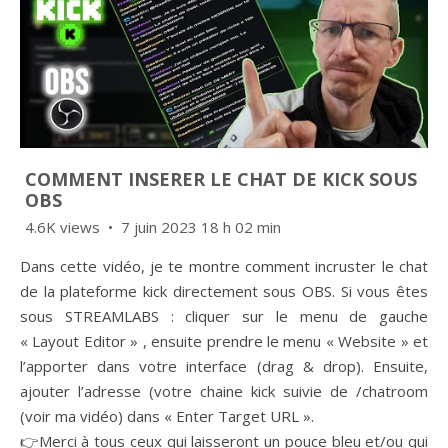
COMMENT INSERER LE CHAT DE KICK SOUS
OBS
4.6K views
7 juin 2023 18 h 02 min
Dans cette vidéo, je te montre comment incruster le chat
de la plateforme kick directement sous OBS. Si vous êtes
sous STREAMLABS : cliquer sur le menu de gauche
« Layout Editor » , ensuite prendre le menu « Website » et
l’apporter dans votre interface (drag & drop). Ensuite,
ajouter l’adresse (votre chaine kick suivie de /chatroom
(voir ma vidéo) dans « Enter Target URL ».
👉Merci à tous ceux qui laisseront un pouce bleu et/ou qui