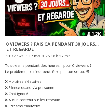
0 VIEWERS ? FAIS CA PENDANT 30 JOURS…
ET REGARDE
119 views
17 mai 2026 16 h 17 min
Tu streams pendant des heures… pour 0 viewers ?
Le problème, ce n’est peut-être pas ton setup. 🎥
❌ Horaires aléatoires
❌ Silence quand y’a personne
❌ Chat ignoré
❌ Aucun contenu sur les réseaux
❌ Streams ennuyeux