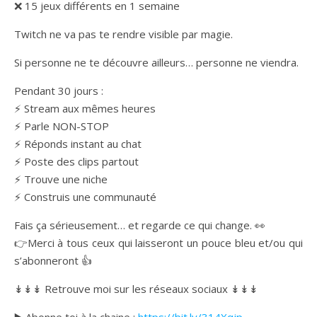
❌ 15 jeux différents en 1 semaine
Twitch ne va pas te rendre visible par magie.
Si personne ne te découvre ailleurs… personne ne viendra.
Pendant 30 jours :
⚡ Stream aux mêmes heures
⚡ Parle NON-STOP
⚡ Réponds instant au chat
⚡ Poste des clips partout
⚡ Trouve une niche
⚡ Construis une communauté
Fais ça sérieusement… et regarde ce qui change. 👀
👉Merci à tous ceux qui laisseront un pouce bleu et/ou qui
s’abonneront 👍
↡↡↡ Retrouve moi sur les réseaux sociaux ↡↡↡