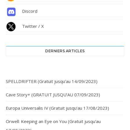
Discord
Twitter / X
DERNIERS ARTICLES
SPELLDRIFTER (Gratuit jusqu’au 14/09/2023)
Cave Story+ (GRATUIT JUSQU’AU 07/09/2023)
Europa Universalis IV (Gratuit jusqu’au 17/08/2023)
Orwell: Keeping an Eye on You (Gratuit jusqu’au