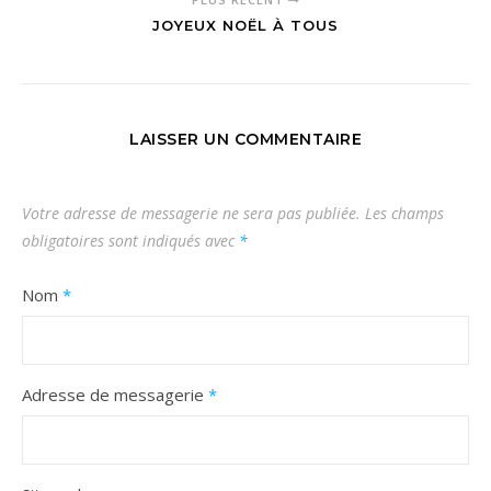
JOYEUX NOËL À TOUS
LAISSER UN COMMENTAIRE
Votre adresse de messagerie ne sera pas publiée.
Les champs
obligatoires sont indiqués avec
*
Nom
*
Adresse de messagerie
*