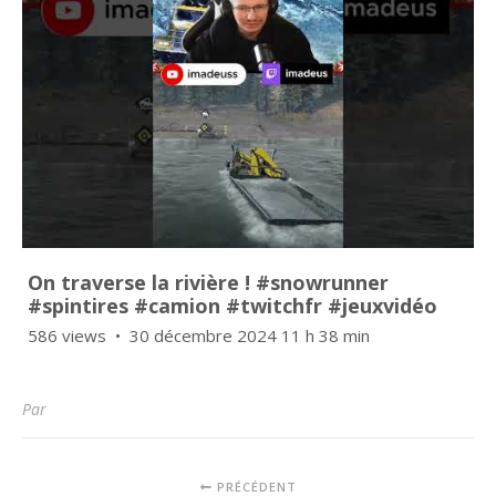
On traverse la rivière ! #snowrunner
#spintires #camion #twitchfr #jeuxvidéo
586 views
30 décembre 2024 11 h 38 min
Par
PRÉCÉDENT