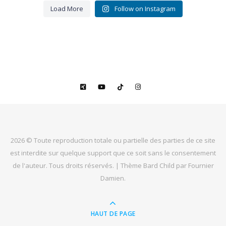
Load More
Follow on Instagram
9
3
2026 © Toute reproduction totale ou partielle des parties de ce site
est interdite sur quelque support que ce soit sans le consentement
de l'auteur. Tous droits réservés. |
Thème Bard Child par
Fournier
Damien
.
HAUT DE PAGE