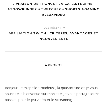
LIVRAISON DE TRONCS : LA CATASTROPHE !
#SNOWRUNNER #TWITCHFR #SHORTS #GAMING
#JEUXVIDÉO
PLUS RÉCENT
AFFILIATION TWITH : CRITERES, AVANTAGES ET
INCONVENIENTS
A PROPOS
Bonjour, je m'apelle "Imadeus", la quarantaine et je vous
souhaite la bienvenue sur mon site. Je vous partage ici ma
passion pour le jeu vidéo et le streaming.