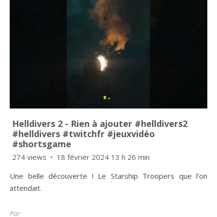
Helldivers 2 - Rien à ajouter #helldivers2
#helldivers #twitchfr #jeuxvidéo
#shortsgame
274 views
18 février 2024 13 h 26 min
Une belle découverte ! Le Starship Troopers que l’on
attendait.
Par