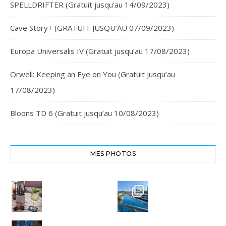
SPELLDRIFTER (Gratuit jusqu’au 14/09/2023)
Cave Story+ (GRATUIT JUSQU’AU 07/09/2023)
Europa Universalis IV (Gratuit jusqu’au 17/08/2023)
Orwell: Keeping an Eye on You (Gratuit jusqu’au
17/08/2023)
Bloons TD 6 (Gratuit jusqu’au 10/08/2023)
MES PHOTOS
Cheers,
Crête
santé
Euphoria
#chania
Resort
#crete
#euphoria
8
resort