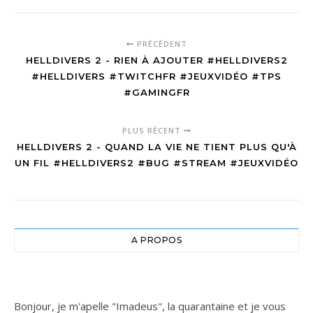
PRÉCÉDENT
HELLDIVERS 2 - RIEN À AJOUTER #HELLDIVERS2
#HELLDIVERS #TWITCHFR #JEUXVIDÉO #TPS
#GAMINGFR
PLUS RÉCENT
HELLDIVERS 2 - QUAND LA VIE NE TIENT PLUS QU'À
UN FIL #HELLDIVERS2 #BUG #STREAM #JEUXVIDÉO
A PROPOS
Bonjour, je m'apelle "Imadeus", la quarantaine et je vous