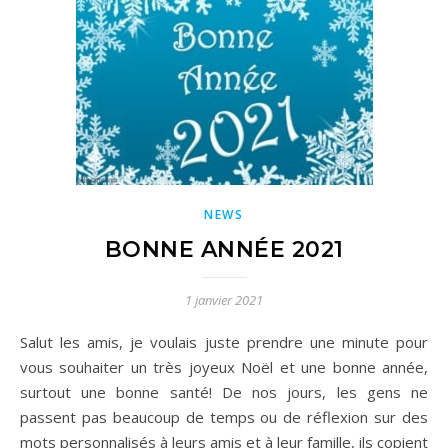
NEWS
BONNE ANNÉE 2021
1 janvier 2021
Salut les amis, je voulais juste prendre une minute pour
vous souhaiter un très joyeux Noël et une bonne année,
surtout une bonne santé! De nos jours, les gens ne
passent pas beaucoup de temps ou de réflexion sur des
mots personnalisés à leurs amis et à leur famille, ils copient